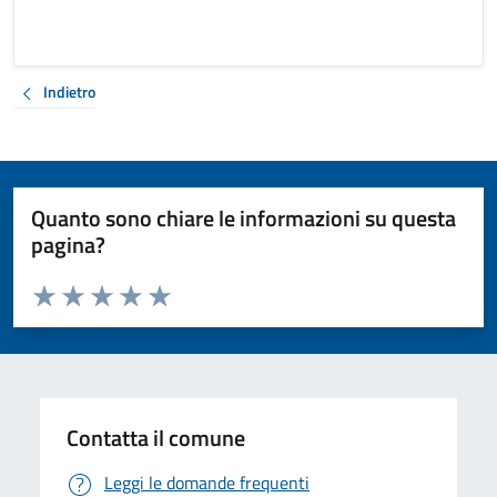
Indietro
Quanto sono chiare le informazioni su questa
pagina?
Valuta da 1 a 5 stelle la pagina
Valuta 1 stelle su 5
Valuta 2 stelle su 5
Valuta 3 stelle su 5
Valuta 4 stelle su 5
Valuta 5 stelle su 5
Contatta il comune
Leggi le domande frequenti