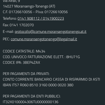
Via Airali, 9
14027 Moransengo-Tonengo (AT)
C.F. 01726610056 - P.Iva: 01726610056
Telefono:
0141 908112 / 0141900223
Fax: 0141 1702070
E-mail:
PEC:
CODICE CATASTALE: M434
COD. UNIVOCO FATTURAZIONE ELETT. : 8HU71G
CODICE IPA: 3BEP4ZAX
PER PAGAMENTI DA PRIVATI:
CONTO CORRENTE BANCARIO CASSA DI RISPARMIO DI ASTI
IBAN IT57 R060 8510 3160 0000 0020 380
PER PAGAMENTI DA ENTI PUBBLICI:
IT32X0100004306TU0000000136