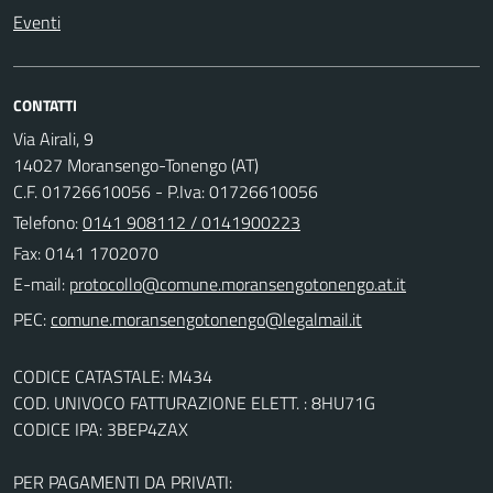
Eventi
CONTATTI
Via Airali, 9
14027 Moransengo-Tonengo (AT)
C.F. 01726610056 - P.Iva: 01726610056
Telefono:
0141 908112 / 0141900223
Fax: 0141 1702070
E-mail:
PEC:
CODICE CATASTALE: M434
COD. UNIVOCO FATTURAZIONE ELETT. : 8HU71G
CODICE IPA: 3BEP4ZAX
PER PAGAMENTI DA PRIVATI: