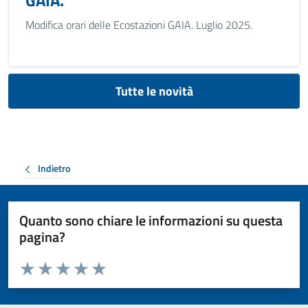
GAIA.
Modifica orari delle Ecostazioni GAIA. Luglio 2025.
Tutte le novità
Indietro
Quanto sono chiare le informazioni su questa
pagina?
Valuta da 1 a 5 stelle la pagina
Valuta 1 stelle su 5
Valuta 2 stelle su 5
Valuta 3 stelle su 5
Valuta 4 stelle su 5
Valuta 5 stelle su 5