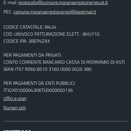
E-mail:
PEC:
CODICE CATASTALE: M434
COD. UNIVOCO FATTURAZIONE ELETT. : 8HU71G
CODICE IPA: 3BEP4ZAX
PER PAGAMENTI DA PRIVATI:
CONTO CORRENTE BANCARIO CASSA DI RISPARMIO DI ASTI
IBAN IT57 R060 8510 3160 0000 0020 380
PER PAGAMENTI DA ENTI PUBBLICI:
IT32X0100004306TU0000000136
Uffici e orari
Numeri utili