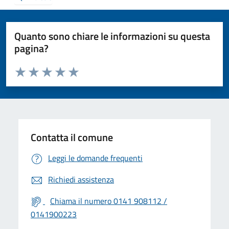
Quanto sono chiare le informazioni su questa
pagina?
Valuta da 1 a 5 stelle la pagina
Valuta 1 stelle su 5
Valuta 2 stelle su 5
Valuta 3 stelle su 5
Valuta 4 stelle su 5
Valuta 5 stelle su 5
Contatta il comune
Leggi le domande frequenti
Richiedi assistenza
Chiama il numero 0141 908112 /
0141900223