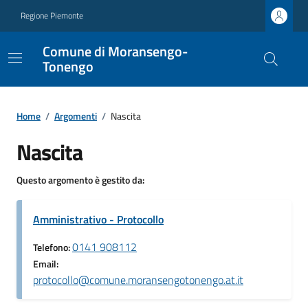
Regione Piemonte
Comune di Moransengo-
Tonengo
Home
/
Argomenti
/
Nascita
Nascita
Questo argomento è gestito da:
Amministrativo - Protocollo
0141 908112
Telefono:
Email:
protocollo@comune.moransengotonengo.at.it