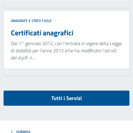
ANAGRAFE E STATO CIVILE
Certificati anagrafici
Dal 1° gennaio 2012, con l’entrata in vigore della Legge
di stabilità per l’anno 2012 (che ha modificato l'art.40
del d.p.R. n....
Tutti i Servizi
Indietro