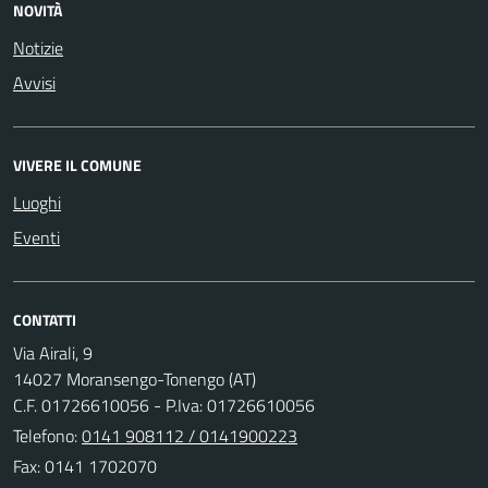
NOVITÀ
Notizie
Avvisi
VIVERE IL COMUNE
Luoghi
Eventi
CONTATTI
Via Airali, 9
14027 Moransengo-Tonengo (AT)
C.F. 01726610056 - P.Iva: 01726610056
Telefono:
0141 908112 / 0141900223
Fax: 0141 1702070