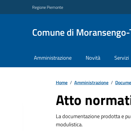
Regione Piemonte
Comune di Moransengo-
Amministrazione
Novità
Servizi
Home
/
Amministrazione
/
Documen
Atto normat
La documentazione prodotta e pubb
modulistica.