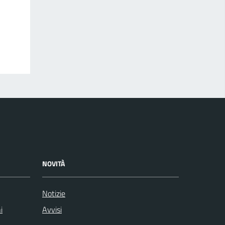
NOVITÀ
Notizie
i
Avvisi