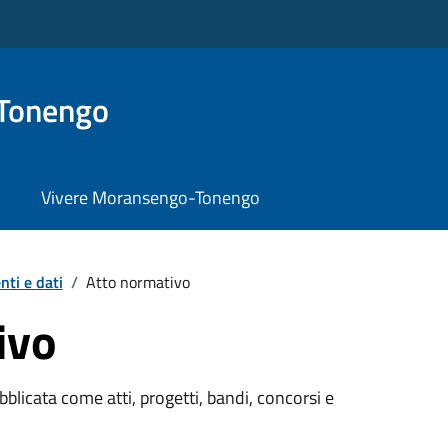
Tonengo
Vivere Moransengo-Tonengo
ti e dati
/
Atto normativo
ivo
licata come atti, progetti, bandi, concorsi e