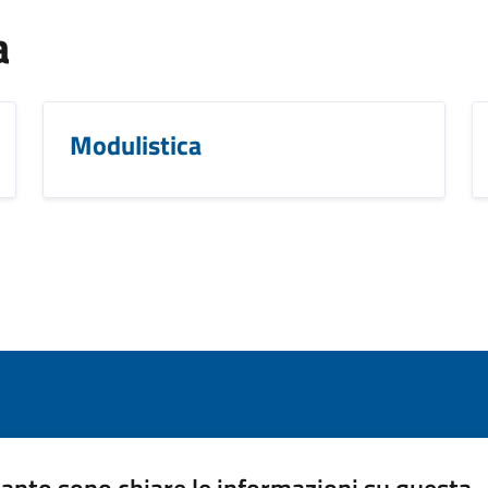
a
Modulistica