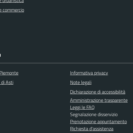
 urbanistica
e commercio
I
 Piemonte
Informativa privacy
 di Asti
Note legali
Dichiarazione di accessibilità
Amministrazione trasparente
Leggi le FAQ
Segnalazione disservizio
Prenotazione appuntamento
Richiesta d'assistenza