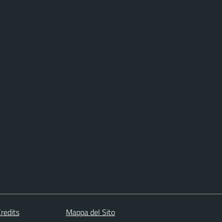
redits
Mappa del Sito