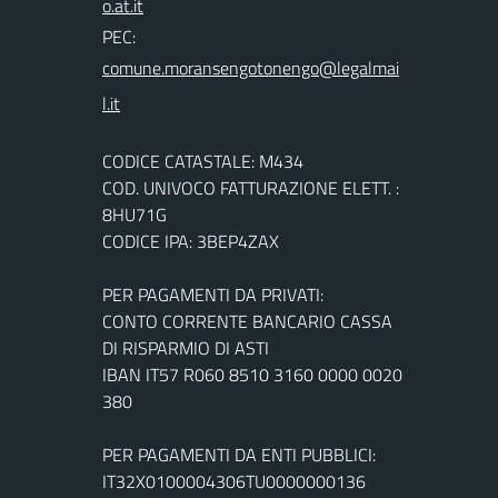
PEC:
CODICE CATASTALE: M434
COD. UNIVOCO FATTURAZIONE ELETT. :
8HU71G
CODICE IPA: 3BEP4ZAX
PER PAGAMENTI DA PRIVATI:
CONTO CORRENTE BANCARIO CASSA
DI RISPARMIO DI ASTI
IBAN IT57 R060 8510 3160 0000 0020
380
PER PAGAMENTI DA ENTI PUBBLICI:
IT32X0100004306TU0000000136