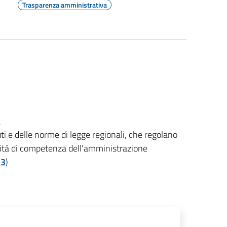
Trasparenza amministrativa
uti e delle norme di legge regionali, che regolano
tività di competenza dell'amministrazione
13
)