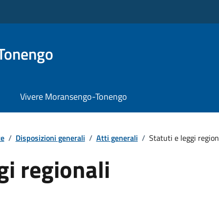
Tonengo
Vivere Moransengo-Tonengo
te
/
Disposizioni generali
/
Atti generali
/
Statuti e leggi region
gi regionali