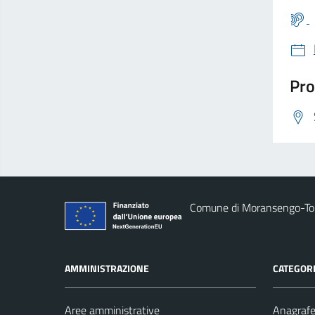
Pro
Comune di Moransengo-T
AMMINISTRAZIONE
CATEGORI
Aree amministrative
Anagrafe 