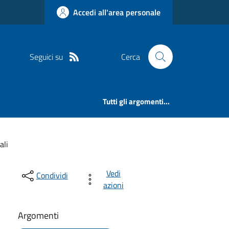
Accedi all'area personale
Seguici su
Cerca
Tutti gli argomenti...
ali
Vedi
Condividi
azioni
Argomenti