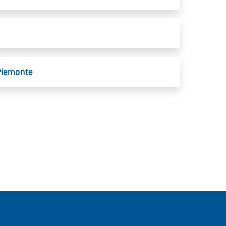
 Piemonte