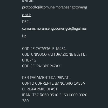
E-mail:
PEC:
CODICE CATASTALE: M434
COD. UNIVOCO FATTURAZIONE ELETT. :
8HU71G
CODICE IPA: 3BEP4ZAX
PER PAGAMENTI DA PRIVATI:
CONTO CORRENTE BANCARIO CASSA
DI RISPARMIO DI ASTI
IBAN IT57 R060 8510 3160 0000 0020
380