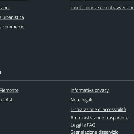
zioni
Tributi, finanze e contravvenzion
 urbanistica
e commercio
I
 Piemonte
Informativa privacy
 di Asti
Note legali
Dichiarazione di accessibilità
Amministrazione trasparente
Leggi le FAQ
Segnalazione disservizio