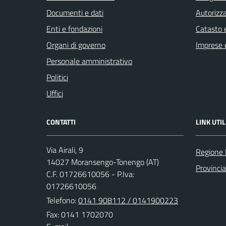
Documenti e dati
Autorizza
Enti e fondazioni
Catasto e
Organi di governo
Imprese 
Personale amministrativo
Politici
Uffici
CONTATTI
LINK UTIL
Via Airali, 9
Regione
14027 Moransengo-Tonengo (AT)
Provincia
C.F. 01726610056 - P.Iva:
01726610056
Telefono:
0141 908112 / 0141900223
Fax: 0141 1702070