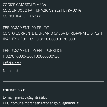
CODICE CATASTALE: M434
COD. UNIVOCO FATTURAZIONE ELETT. : 8HU71G
CODICE IPA: 3BEP4ZAX
PER PAGAMENTI DA PRIVATI:
CONTO CORRENTE BANCARIO CASSA DI RISPARMIO DI ASTI
IBAN IT57 R060 8510 3160 0000 0020 380
PER PAGAMENTI DA ENTI PUBBLICI:
IT32X0100004306TU0000000136
Uffici e orari
Numeri utili
CONTATTI D.P.O.
E-mail:
PEC: