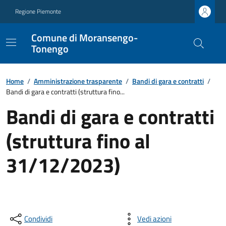
Regione Piemonte
Comune di Moransengo-
Tonengo
Home
/
Amministrazione trasparente
/
Bandi di gara e contratti
/
Bandi di gara e contratti (struttura fino...
Bandi di gara e contratti
(struttura fino al
31/12/2023)
Condividi
Vedi azioni