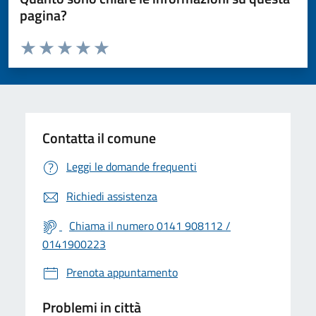
pagina?
Valuta da 1 a 5 stelle la pagina
Valuta 1 stelle su 5
Valuta 2 stelle su 5
Valuta 3 stelle su 5
Valuta 4 stelle su 5
Valuta 5 stelle su 5
Contatta il comune
Leggi le domande frequenti
Richiedi assistenza
Chiama il numero 0141 908112 /
0141900223
Prenota appuntamento
Problemi in città