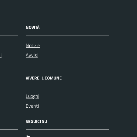
NOVITÀ
Notizie
i
Avvisi
VIVERE IL COMUNE
Luoghi
Eventi
SEGUICI SU