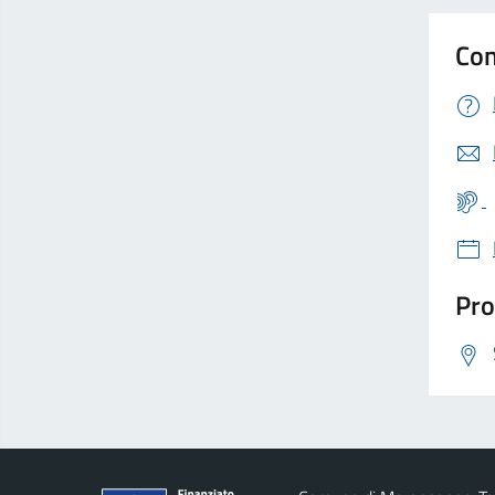
Con
Pro