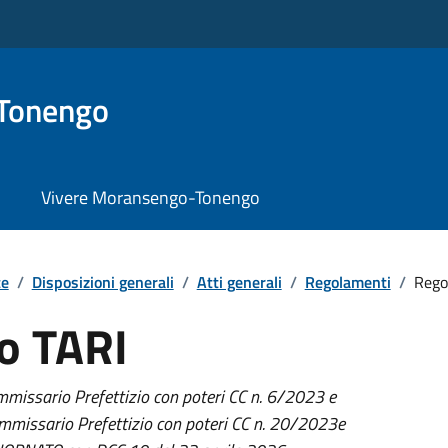
Tonengo
Vivere Moransengo-Tonengo
te
/
Disposizioni generali
/
Atti generali
/
Regolamenti
/
Rego
o TARI
missario Prefettizio con poteri CC n. 6/2023 e
mmissario Prefettizio con poteri CC n. 20/2023e