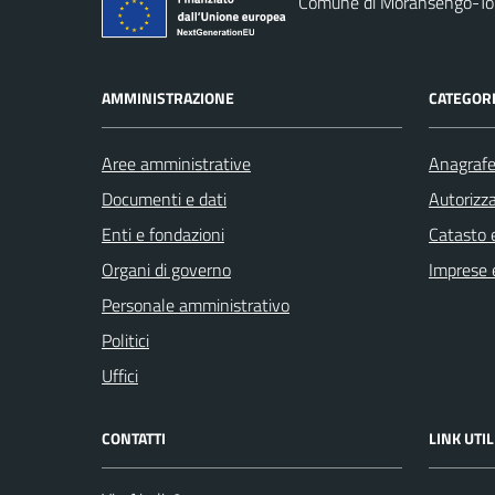
Comune di Moransengo-T
AMMINISTRAZIONE
CATEGORI
Aree amministrative
Anagrafe 
Documenti e dati
Autorizza
Enti e fondazioni
Catasto e
Organi di governo
Imprese 
Personale amministrativo
Politici
Uffici
CONTATTI
LINK UTIL