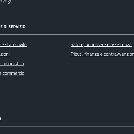
onengo
E DI SERVIZIO
e stato civile
Salute, benessere e assistenza
zioni
Tributi, finanze e contravvenzion
 urbanistica
e commercio
I