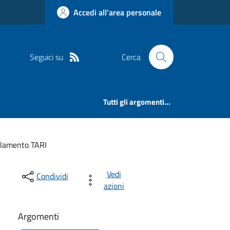
Accedi all'area personale
Seguici su
Cerca
Tutti gli argomenti...
lamento TARI
Vedi
Condividi
azioni
Argomenti