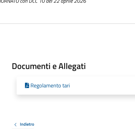
IORNATO con DCC 10 del 22 aprile 2026
Documenti e Allegati
Regolamento tari
Indietro