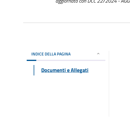
aggiornato con DCC 22/2024 - AGG
INDICE DELLA PAGINA
Documenti e Allegati