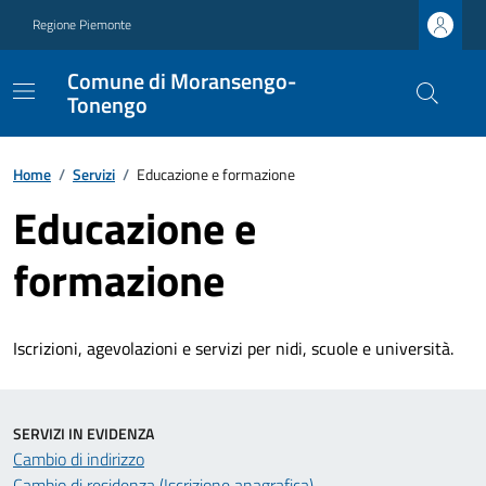
Regione Piemonte
Comune di Moransengo-
Tonengo
Home
/
Servizi
/
Educazione e formazione
Educazione e
formazione
Iscrizioni, agevolazioni e servizi per nidi, scuole e università.
SERVIZI IN EVIDENZA
Cambio di indirizzo
Cambio di residenza (Iscrizione anagrafica)