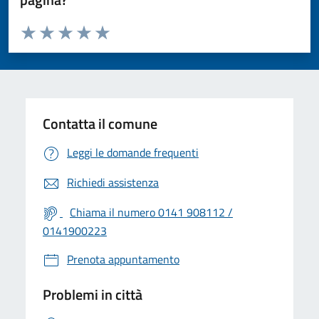
Valuta da 1 a 5 stelle la pagina
Valuta 1 stelle su 5
Valuta 2 stelle su 5
Valuta 3 stelle su 5
Valuta 4 stelle su 5
Valuta 5 stelle su 5
Contatta il comune
Leggi le domande frequenti
Richiedi assistenza
Chiama il numero 0141 908112 /
0141900223
Prenota appuntamento
Problemi in città